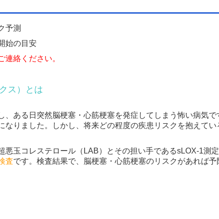
ク予測
開始の目安
ご連絡ください。
デックス）とは
し、ある日突然脳梗塞・心筋梗塞を発症してしまう怖い病気です
になりました。しかし、将来どの程度の疾患リスクを抱えてい
悪玉コレステロール（LAB）とその担い手であるsLOX-1測
検査
です。検査結果で、脳梗塞・心筋梗塞のリスクがあれば予