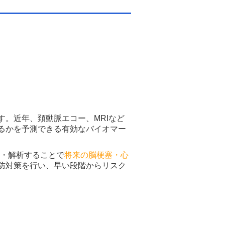
。近年、頚動脈エコー、MRIなど
るかを予測できる有効なバイオマー
定・解析することで
将来の脳梗塞・心
防対策を行い、早い段階からリスク