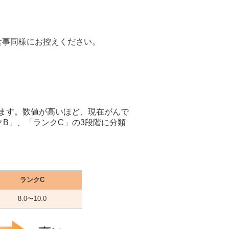
食事同様にお控えください。
告します。数値が高いほど、現在がんで
B」、「ランクC」の3段階に分類
ランクC
8.0〜10.0