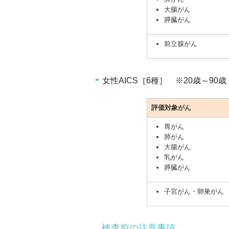
大腸がん
膵臓がん
前立腺がん
女性AICS［6種］ ※20歳～90歳
評価対象がん
胃がん
肺がん
大腸がん
乳がん
膵臓がん
子宮がん・卵巣がん
検査前の注意事項