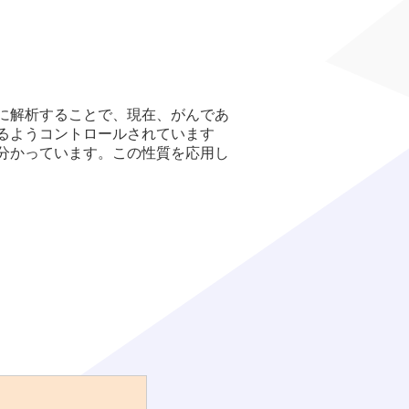
に解析することで、現在、がんであ
るようコントロールされています
分かっています。この性質を応用し
。