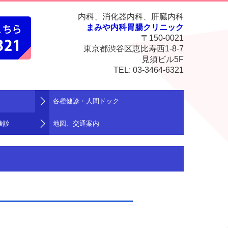
内科、消化器内科、肝臓内科
まみや内科胃腸クリニック
〒150-0021
東京都渋谷区恵比寿西1-8-7
見須ビル5F
TEL:
03-3464-6321
各種健診・人間ドック
検診
地図、交通案内