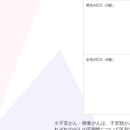
男性AICS（5種）
女性AICS（6種）
※子宮がん・卵巣がんは、子宮頸が
れぞれのがんの可能性について区別