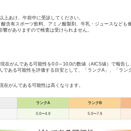
間以上あけ、午前中に受診してください。
ノ酸含有スポーツ飲料、アミノ酸製剤、牛乳・ジュースなども
に影響がありますので検査は受けられません。
現在がんである可能性を0.0～10.0の数値（AICS値）で報
んである可能性を評価する目安として、「ランクA」、「ランク
、現在がんである可能性は高くなります。
ランクA
ランクB
0.0〜4.9
5.0〜7.9