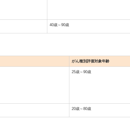
40歳～90歳
がん種別評価対象年齢
25歳～90歳
20歳～80歳